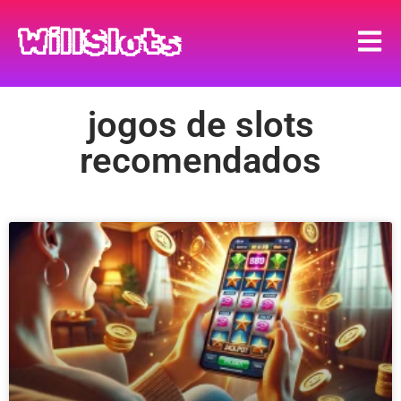
WillSlots
jogos de slots
recomendados