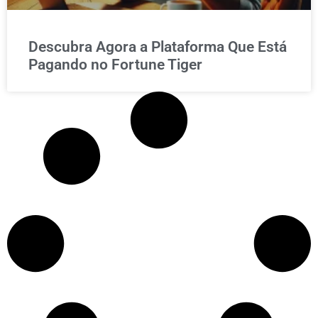
Descubra Agora a Plataforma Que Está
Pagando no Fortune Tiger