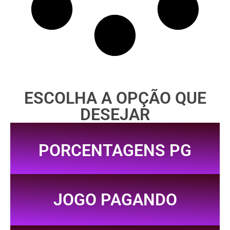
ESCOLHA A OPÇÃO QUE
DESEJAR
PORCENTAGENS PG
JOGO PAGANDO