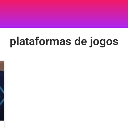
plataformas de jogos