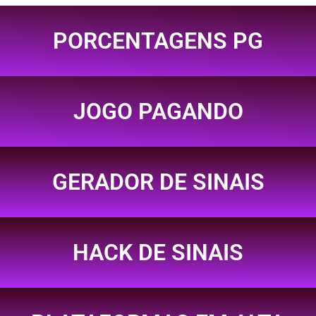
PORCENTAGENS PG
JOGO PAGANDO
GERADOR DE SINAIS
HACK DE SINAIS