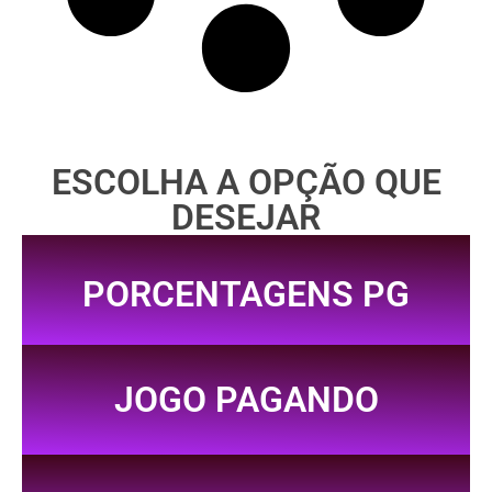
ESCOLHA A OPÇÃO QUE
DESEJAR
PORCENTAGENS PG
JOGO PAGANDO