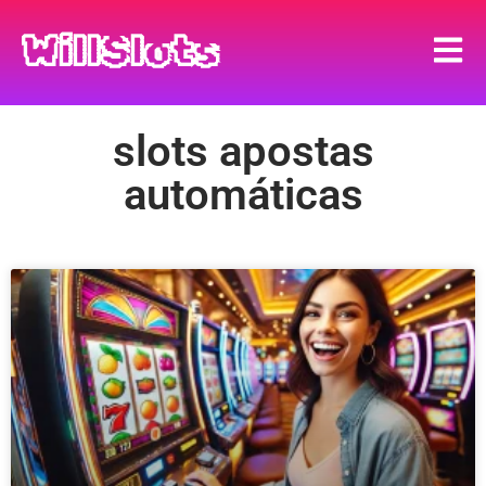
WillSlots
slots apostas
automáticas