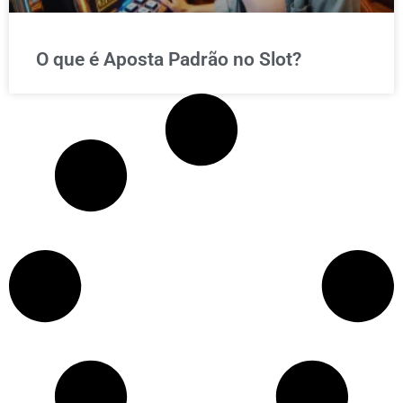
O que é Aposta Padrão no Slot?