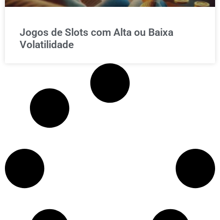
Jogos de Slots com Alta ou Baixa
Volatilidade