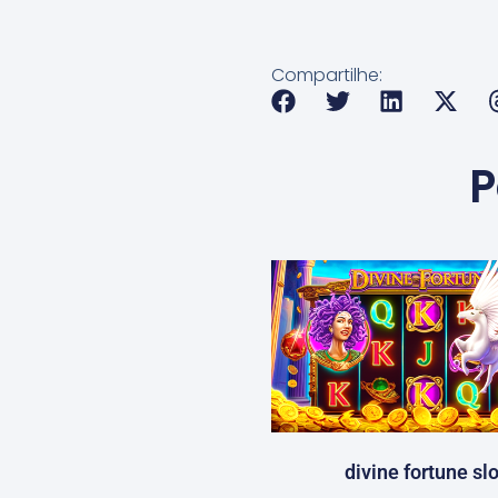
Compartilhe:
P
divine fortune slo