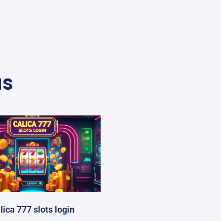
as
lica 777 slots login