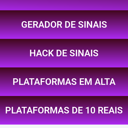
GERADOR DE SINAIS
HACK DE SINAIS
PLATAFORMAS EM ALTA
PLATAFORMAS DE 10 REAIS