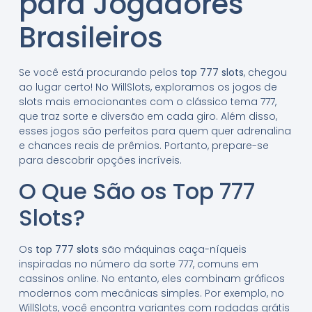
para Jogadores
Brasileiros
Se você está procurando pelos
top 777 slots
, chegou
ao lugar certo! No WillSlots, exploramos os jogos de
slots mais emocionantes com o clássico tema 777,
que traz sorte e diversão em cada giro. Além disso,
esses jogos são perfeitos para quem quer adrenalina
e chances reais de prêmios. Portanto, prepare-se
para descobrir opções incríveis.
O Que São os Top 777
Slots?
Os
top 777 slots
são máquinas caça-níqueis
inspiradas no número da sorte 777, comuns em
cassinos online. No entanto, eles combinam gráficos
modernos com mecânicas simples. Por exemplo, no
WillSlots, você encontra variantes com rodadas grátis