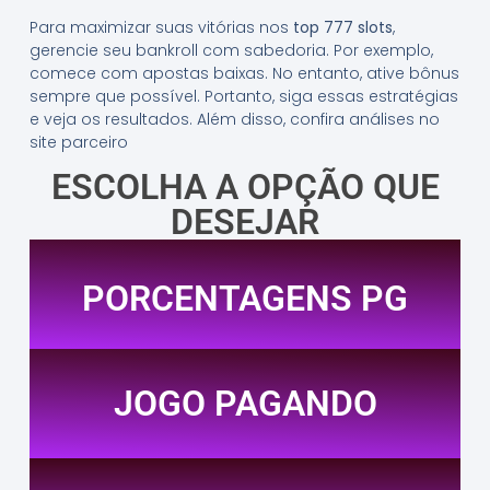
Para maximizar suas vitórias nos
top 777 slots
,
gerencie seu bankroll com sabedoria. Por exemplo,
comece com apostas baixas. No entanto, ative bônus
sempre que possível. Portanto, siga essas estratégias
e veja os resultados. Além disso, confira análises no
site parceiro
ESCOLHA A OPÇÃO QUE
DESEJAR
PORCENTAGENS PG
JOGO PAGANDO