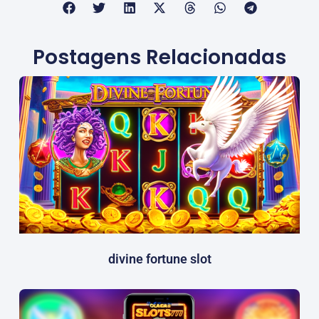
Postagens Relacionadas
divine fortune slot