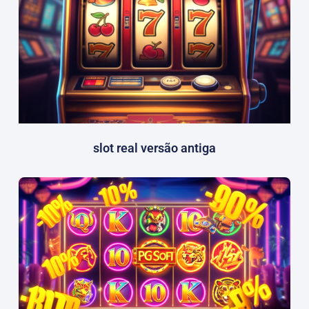
slot real versão antiga