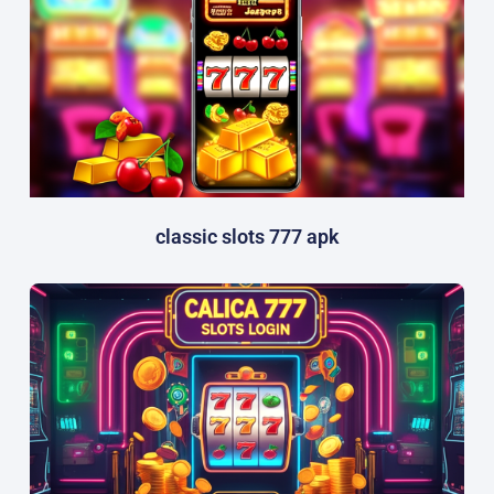
classic slots 777 apk