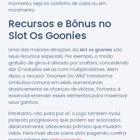
momento, seja no conforto de casa ou em
movimento.
Recursos e Bônus no
Slot Os Goonies
Uma das maiores atrações do
slot os goonies
são
seus recursos especiais. Por exemplo, o modo
gratuito de giros é ativado por scatters, concedendo
até 12 rodadas extras com multiplicadores. Além
disso, o recurso "Goonies Go Wild" transforma
símbolos comuns em wilds, aumentando
drasticamente as chances de vitórias. Portanto, é
essencial entender esses elementos para maximizar
seus ganhos.
Entretanto, não para por aí: o jogo também inclui
jackpots progressivos que podem ser acionados
aleatoriamente, oferecendo prêmios que mudam
vidas. Para mais dicas sobre slots pagando, confira
nossa página em
slot-pagando
.