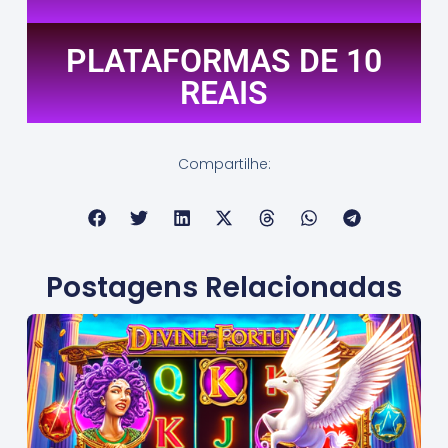
PLATAFORMAS DE 10
REAIS
Compartilhe:
Postagens Relacionadas