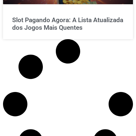
Slot Pagando Agora: A Lista Atualizada
dos Jogos Mais Quentes