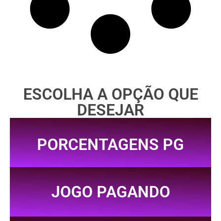
ESCOLHA A OPÇÃO QUE
DESEJAR
PORCENTAGENS PG
JOGO PAGANDO